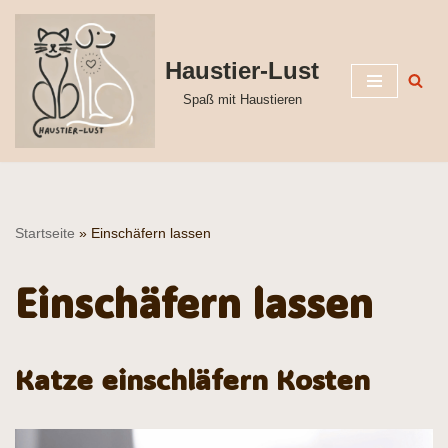
Zum
Haustier-Lust
Inhalt
Spaß mit Haustieren
springen
Startseite
»
Einschäfern lassen
Einschäfern lassen
Katze einschläfern Kosten