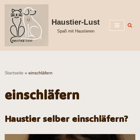
Zum
Haustier-Lust
Inhalt
Spaß mit Haustieren
springen
Startseite
»
einschläfern
einschläfern
Haustier selber einschläfern?