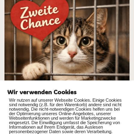
Wir verwenden Cookies
Wir nutzen auf unserer Webseite Cookies. Einige Cookies
sind notwendig (z.B. für den Warenkorb) andere sind nicht
notwendig. Die nicht-notwendigen Cookies helfen uns bei
der Optimierung unseres Online-Angebotes, unserer
Webseitenfunktionen und werden für Marketingzwecke
eingesetzt. Die Einwilligung umfasst die Speicherung von
Informationen auf Ihrem Endgerät, das Auslesen
Tierheimkatze adoptieren: Im Tierheim sitzen viele Katzen, die
personenbezogener Daten sowie deren Verarbeitung.