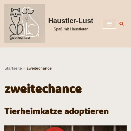
Zum
Haustier-Lust
Inhalt
Spaß mit Haustieren
springen
Startseite
»
zweitechance
zweitechance
Tierheimkatze adoptieren