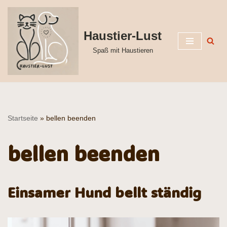
Zum
Haustier-Lust
Inhalt
Spaß mit Haustieren
springen
Startseite
»
bellen beenden
bellen beenden
Einsamer Hund bellt ständig