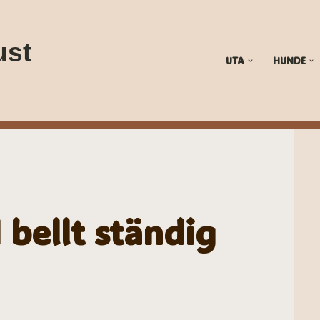
ust
UTA
HUNDE
bellt ständig