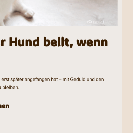
r Hund bellt, wenn
n erst später angefangen hat – mit Geduld und den
u bleiben.
nen