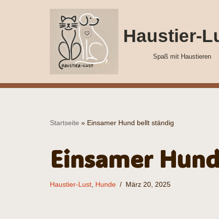
Zum
Haustier-L
Inhalt
springen
Spaß mit Haustieren
Startseite
»
Einsamer Hund bellt ständig
Einsamer Hund 
Haustier-Lust
,
Hunde
März 20, 2025