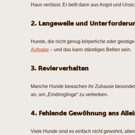
Haus verlässt. Er bellt dann aus Angst und Unsic
2. Langeweile und Unterforderu
Hunde, die nicht genug körperliche oder geisti
Aufgabe
– und das kann ständiges Bellen sein.
3. Revierverhalten
Manche Hunde bewachen ihr Zuhause besonders e
an, um „Eindringlinge“ zu vertreiben.
4. Fehlende Gewöhnung ans Allei
Viele Hunde sind es einfach nicht gewohnt, alle