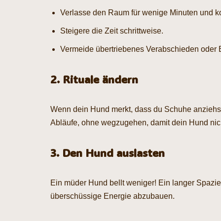
Verlasse den Raum für wenige Minuten und ko
Steigere die Zeit schrittweise.
Vermeide übertriebenes Verabschieden oder 
2. Rituale ändern
Wenn dein Hund merkt, dass du Schuhe anziehst 
Abläufe, ohne wegzugehen, damit dein Hund nich
3. Den Hund auslasten
Ein müder Hund bellt weniger! Ein langer Spazi
überschüssige Energie abzubauen.