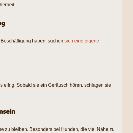
herheit.
ng
ge Beschäftigung haben, suchen
sich eine eigene
ifrig. Sobald sie ein Geräusch hören, schlagen sie
nsein
ine zu bleiben. Besonders bei Hunden, die viel Nähe zu