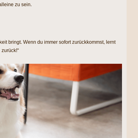
lleine zu sein.
it bringt. Wenn du immer sofort zurückkommst, lernt
 zurück!“