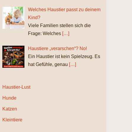
Welches Haustier passt zu deinem
Kind?
Viele Familien stellen sich die
Frage: Welches
[…]
Haustiere „verarschen“? No!
Ein Haustier ist kein Spielzeug. Es
hat Gefühle, genau
[…]
Haustier-Lust
Hunde
Katzen
Kleintiere