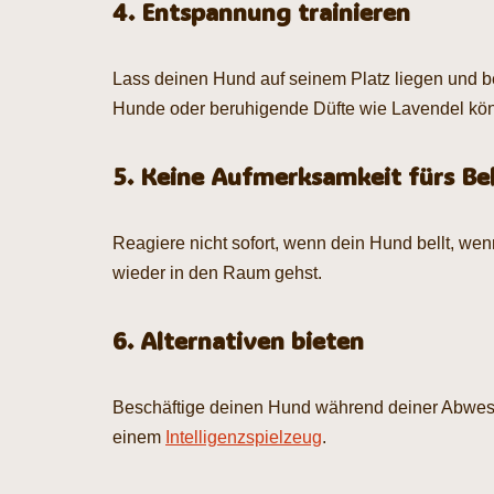
4. Entspannung trainieren
Lass deinen Hund auf seinem Platz liegen und be
Hunde oder beruhigende Düfte wie Lavendel könn
5. Keine Aufmerksamkeit fürs Be
Reagiere nicht sofort, wenn dein Hund bellt, wenn
wieder in den Raum gehst.
6. Alternativen bieten
Beschäftige deinen Hund während deiner Abwese
einem
Intelligenzspielzeug
.