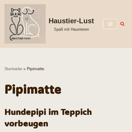
Zum
Haustier-Lust
Inhalt
Spaß mit Haustieren
springen
Startseite
»
Pipimatte
Pipimatte
Hundepipi im Teppich
vorbeugen