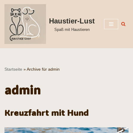
Zum
Haustier-Lust
Inhalt
Spaß mit Haustieren
springen
Startseite
»
Archive für admin
admin
Kreuzfahrt mit Hund